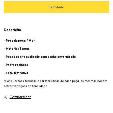
Descrição
- Peso da peça: 4.9 gr
- Material: Zamac
- Peças de alta qualidade com banho envernizado
- Preto resinado
- Foto ilustrativa
*Por questões técnicas e caraterísticas de cada peça, as mesmas podem
sofrer variações de tonalidade.
Compartilhar