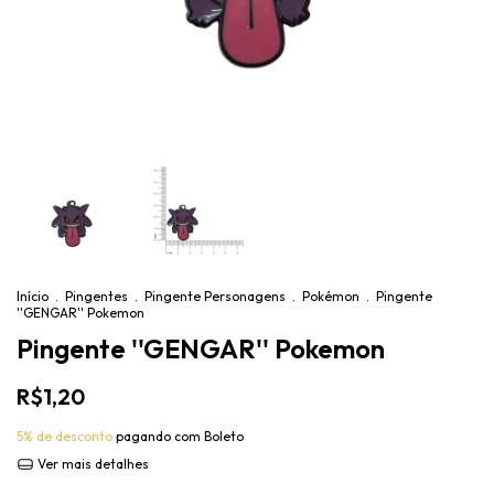
Início
.
Pingentes
.
Pingente Personagens
.
Pokémon
.
Pingente
''GENGAR'' Pokemon
Pingente ''GENGAR'' Pokemon
R$1,20
5% de desconto
pagando com Boleto
Ver mais detalhes